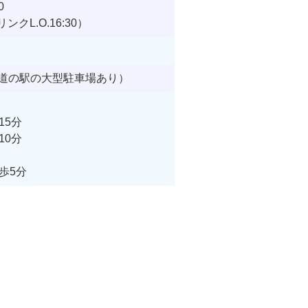
0
L.O.16:30）
に道の駅の大型駐車場あり）
15分
10分
歩5分