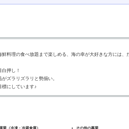
！
鮮料理の食べ放題まで楽しめる、海の幸が大好きな方には、
目白押し！
品がズラリズラリと勢揃い。
標にしています♪
庫業（冷凍・冷蔵倉庫）
その他の事業