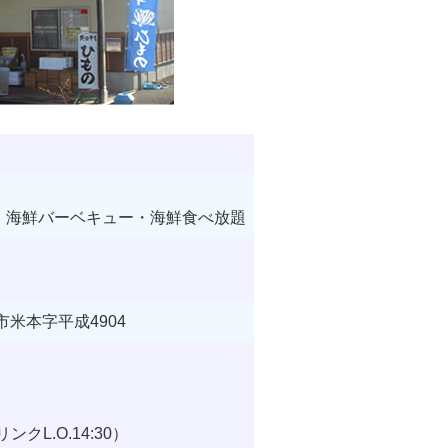
：海鮮バーベキュー・海鮮食べ放題
市米本字平成4904
L.O.14:30）