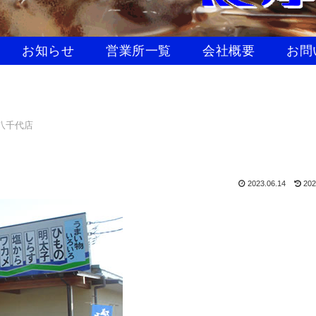
お知らせ
営業所一覧
会社概要
お問
八千代店
2023.06.14
202