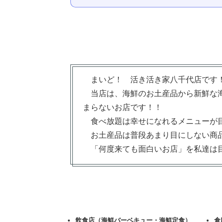
まいど！ 活き活き家八千代店です
当店は、海鮮のお土産品から新鮮な海
まらないお店です！！
食べ放題は幸せになれるメニューが
お土産品は普段あまり目にしない商
「何度来ても面白いお店」を私達は目
飲食店（海鮮バーベキュー・海鮮定食）
倉