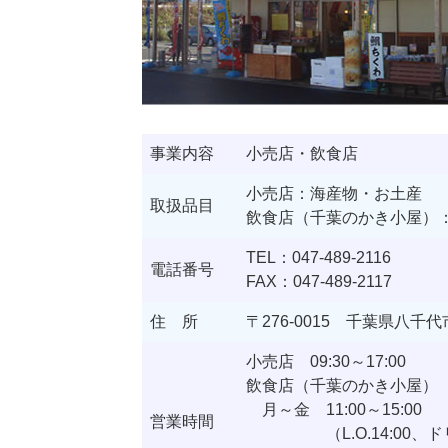
事業内容
小売店・飲食店
小売店：海産物・お土産
取扱品目
飲食店（千葉のかき小屋）
TEL：047-489-2116
電話番号
FAX：047-489-2117
住 所
〒276-0015 千葉県八千代
小売店 09:30～17:00
飲食店（千葉のかき小屋）
月～金 11:00～15:00
営業時間
（L.O.14:00、ドリンク