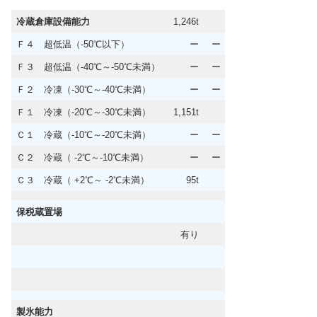
冷蔵倉庫設備能力
1,246t
Ｆ４ 超低温（-50℃以下）
ー
ー
Ｆ３ 超低温（-40℃～-50℃未満）
ー
ー
Ｆ２ 冷凍（-30℃～-40℃未満）
ー
ー
Ｆ１ 冷凍（-20℃～-30℃未満）
1,151t
Ｃ１ 冷蔵（-10℃～-20℃未満）
ー
ー
Ｃ２ 冷蔵（ -2℃～-10℃未満）
ー
ー
Ｃ３ 冷蔵（ +2℃～ -2℃未満）
95t
保税蔵置場
有り
製氷能力