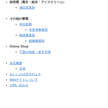
卸売業（製氷・純氷・アイスクリーム）
潮浜営業所
その他の事業
本社総務
木更津事業部
開発事業部
船橋事業部
Online Shop
千葉の地魚－楽天市場
会社概要
沿革
おいしさは活きのよさ
Webサイトについて
お問い合わせ