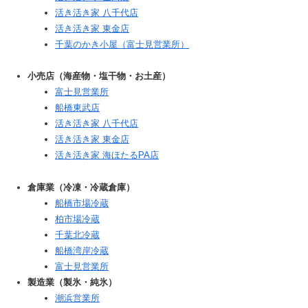
活き活き家 八千代店
活き活き家 東金店
千葉のかき小屋（富士見営業所）
小売店（海産物・塩干物・お土産）
富士見営業所
船橋東武店
活き活き家 八千代店
活き活き家 東金店
活き活き家 海ほたるPA店
倉庫業（冷凍・冷蔵倉庫）
船橋市場冷蔵
柏市場冷蔵
千葉北冷蔵
船橋湾岸冷蔵
富士見営業所
製造業（製氷・純氷）
潮浜営業所